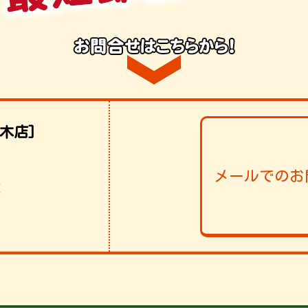
木店]
メールでのお
！